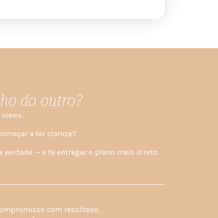
nho do outro?
 views.
começar a ter clareza?
ua verdade — e te entregar o plano mais direto
 compromisso com resultado.