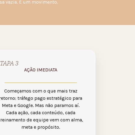
sa vazia.
É um movimento.
TAPA 3
AÇÃO IMEDIATA
Começamos com o que mais traz
retorno: tráfego pago estratégico para
Meta e Google.
Mas não paramos aí.
Cada ação, cada conteúdo, cada
treinamento de equipe vem com alma,
meta e propósito.