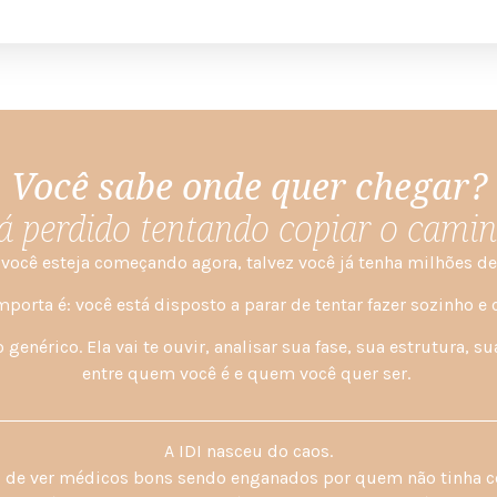
Você sabe onde quer chegar?
á perdido tentando copiar o cami
 você esteja começando agora, talvez você já tenha milhões de
porta é: você está disposto a parar de tentar fazer sozinho e 
genérico. Ela vai te ouvir, analisar sua fase, sua estrutura, s
entre quem você é e quem você quer ser. ​
A IDI nasceu do caos.
ei de ver médicos bons sendo enganados por quem não tinha