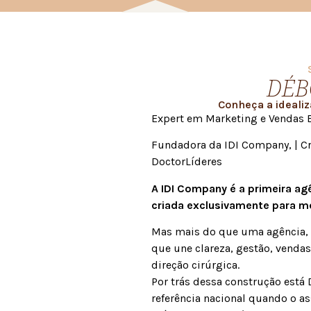
DÉB
Conheça a ideali
Expert em Marketing e Vendas 
Fundadora da IDI Company, | Cr
DoctorLíderes
A IDI Company é a primeira ag
criada exclusivamente para m
Mas mais do que uma agência, 
que une clareza, gestão, vendas
direção cirúrgica.
Por trás dessa construção está 
referência nacional quando o a