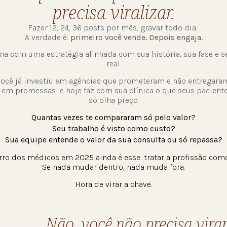
precisa viralizar.
Fazer 12, 24, 36 posts por mês, gravar todo dia…
A verdade é:
primeiro você vende. Depois engaja.
na com uma estratégia alinhada com sua história, sua fase e
real.
ocê já investiu em agências que prometeram e não entregara
u em promessas e hoje faz com sua clínica o que seus pacient
só olha preço.
Quantas vezes te compararam só pelo valor?
Seu trabalho é visto como custo?
Sua equipe entende o valor da sua consulta ou só repassa?
rro dos médicos em 2025 ainda é esse: tratar a profissão com
Se nada mudar dentro, nada muda fora.
Hora de virar a chave.
Não, você não precisa vira