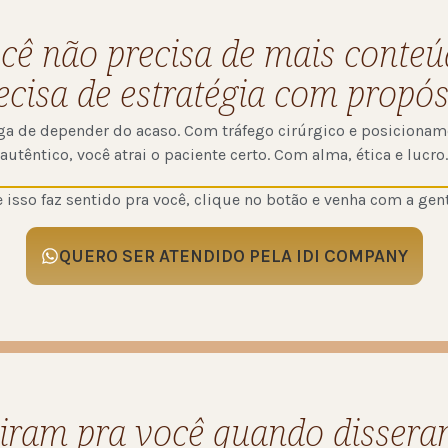
cê não precisa de mais conteú
ecisa de estratégia com propós
a de depender do acaso. Com tráfego cirúrgico e posiciona
autêntico, você atrai o paciente certo. Com alma, ética e lucro.
e isso faz sentido pra você, clique no botão e venha com a gent
QUERO SER ATENDIDO PELA IDI COMPANY
iram pra você quando dissera