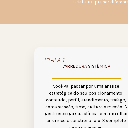
Criei a IDI pra ser difere
ETAPA 1
VARREDURA SISTÊMICA
Você vai passar por uma análise
estratégica do seu posicionamento,
conteúdo, perfil, atendimento, tráfego,
comunicação, time, cultura e missão. A
gente enxerga sua clínica com um olhar
cirúrgico e constrói o raio-X completo
da sua operação.