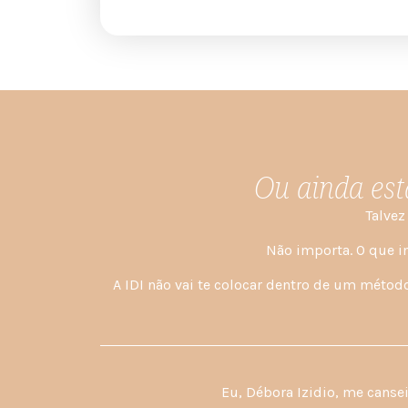
Ou ainda est
Talvez
Não importa. O que im
A IDI não vai te colocar dentro de um método 
Eu, Débora Izidio, me cans