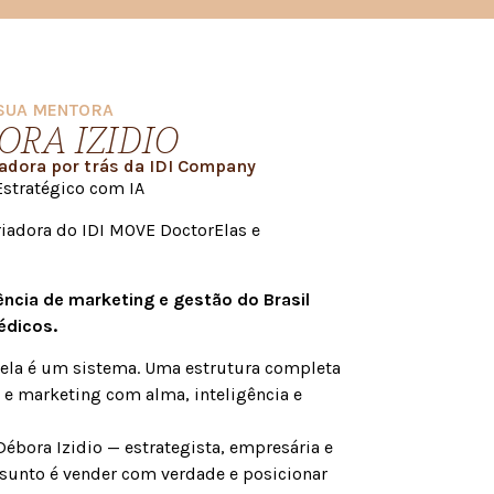
SUA MENTORA
ORA IZIDIO
zadora por trás da IDI Company
Estratégico com IA
iadora do IDI MOVE DoctorElas e
ência de marketing e gestão do Brasil
édicos.
ela é um sistema. Uma estrutura completa
 e marketing com alma, inteligência e
Débora Izidio — estrategista, empresária e
ssunto é vender com verdade e posicionar