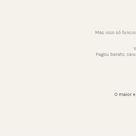
Mas isso só funcio
V
Pagou barato, cai
O maior e