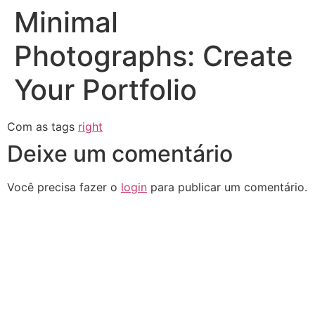
Minimal
Photographs: Create
Your Portfolio
Com as tags
right
Deixe um comentário
Você precisa fazer o
login
para publicar um comentário.