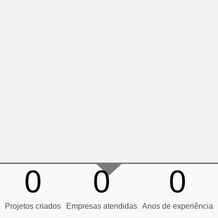
0
0
0
Projetos criados
Empresas atendidas
Anos de experiência